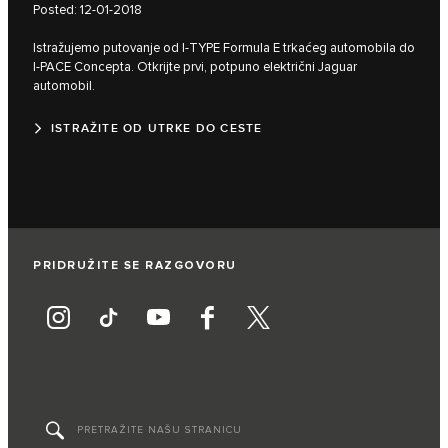
Posted: 12-01-2018
Istražujemo putovanje od I‑TYPE Formula E trkaćeg automobila do
I‑PACE Concepta. Otkrijte prvi, potpuno električni Jaguar
automobil.
ISTRAŽITE OD UTRKE DO CESTE
PRIDRUŽITE SE RAZGOVORU