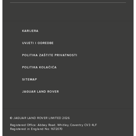
KARIJERA
UVJETI I ODREDBE
POLITIKA ZAŠTITE PRIVATNOSTI
POLITIKA KOLAČIĆA
SITEMAP
JAGUAR LAND ROVER
© JAGUAR LAND ROVER LIMITED 2026
Registered Office: Abbey Road, Whitley, Coventry CV3 4LF
Registered in England No: 1672070