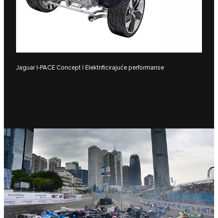
Jaguar I‑PACE Concept | Elektrificirajuće performanse