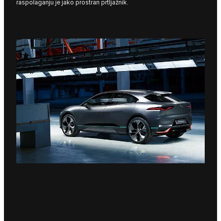
raspolaganju je jako prostran prtljažnik.