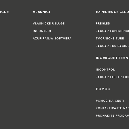
CIJE
VLASNICI
EXPERIENCE JAG
VLASNIČKE USLUGE
PREGLED
INCONTROL
JAGUAR EXPERIENC
AŽURIRANJA SOFTVERA
TVORNIČKE TURE
JAGUAR TCS RACIN
INOVACIJE I TEH
INCONTROL
JAGUAR ELEKTRIFIC
POMOĆ
POMOĆ NA CESTI
KONTAKTIRAJTE NA
PRONAĐITE PRODA