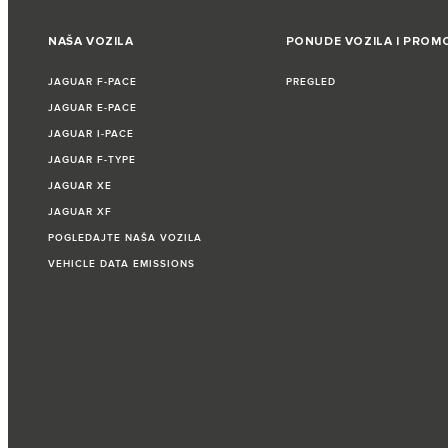
NAŠA VOZILA
PONUDE VOZILA I PROMO
JAGUAR F‑PACE
PREGLED
JAGUAR E‑PACE
JAGUAR I‑PACE
JAGUAR F‑TYPE
JAGUAR XE
JAGUAR XF
POGLEDAJTE NAŠA VOZILA
VEHICLE DATA EMISSIONS