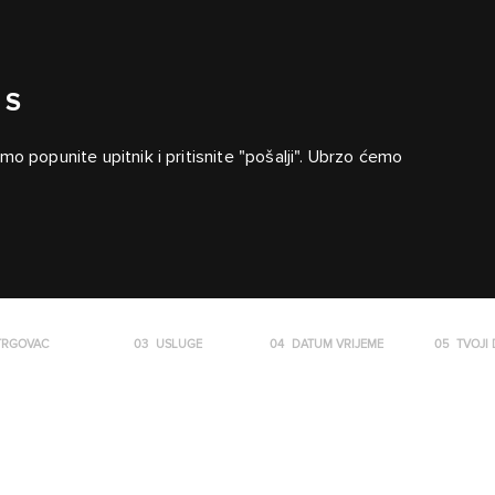
IS
o popunite upitnik i pritisnite "pošalji". Ubrzo ćemo