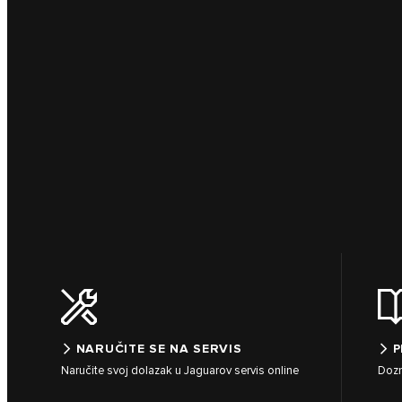
NARUČITE SE NA SERVIS
P
Naručite svoj dolazak u Jaguarov servis online
Dozn