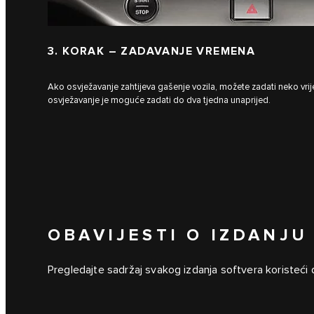
3. KORAK – ZADAVANJE VREMENA
Ako osvježavanje zahtijeva gašenje vozila, možete zadati neko vr
osvježavanje je moguće zadati do dva tjedna unaprijed.
OBAVIJESTI O IZDANJU
Pregledajte sadržaj svakog izdanja softvera koristeći