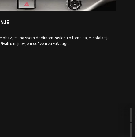
NJE
te obavijest na svom dodirnom zaslonu o tome da je instalacija
vati u najnovijem softveru za vaš Jaguar.