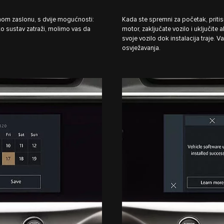
nom zaslonu, s dvije mogućnosti:
Kada ste spremni za početak, pritis
to sustav zatraži, molimo vas da
motor, zaključate vozilo i uključite
svoje vozilo dok instalacija traje. 
osvježavanja.