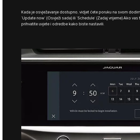
Kada je osvježavanje dostupno, vidjet ćete poruku na svom dodir
‘Update now’ (Osvježi sada) ili ‘Schedule’ (Zadaj vrijeme) Ako vas 
prihvatite uvjete i odredbe kako biste nastavili.