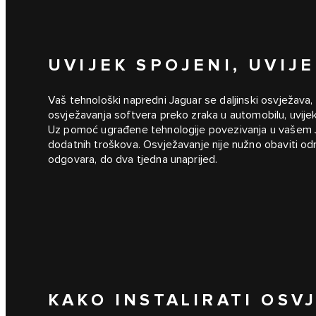
UVIJEK SPOJENI, UVIJ
Vaš tehnološki napredni Jaguar se daljinski osvježava, 
osvježavanja softvera preko zraka u automobilu, uvijek će
Uz pomoć ugrađene tehnologije povezivanja u vašem Ja
dodatnih troškova. Osvježavanje nije nužno obaviti 
odgovara, do dva tjedna unaprijed.
KAKO INSTALIRATI OSV