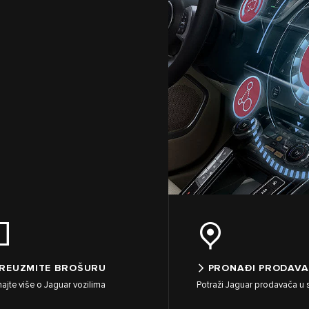
REUZMITE BROŠURU
PRONAĐI PRODAV
ajte više o Jaguar vozilima
Potraži Jaguar prodavača u sv