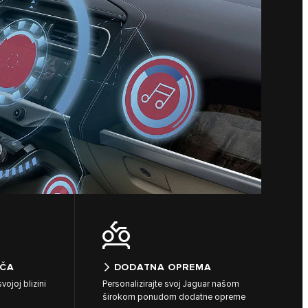
AČA
DODATNA OPREMA
ojoj blizini
Personalizirajte svoj Jaguar našom
širokom ponudom dodatne opreme