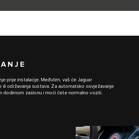
VANJE
e prije instalacije. Međutim, vaš će Jaguar
e ili održavanja sustava. Za automatsko osvježavanje
om dodirnom zaslonu i moći ćete normalno voziti.