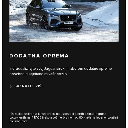
DODATNA OPREMA
Individualizirajte svoj Jaguar širokim izborom dodatne opreme
posebno dizajnirane za vaše vozilo.
SAZNAJTE VIŠE
*Rezultati testiranja temeljeni su na usporedbi ljetnih i zimskih guma
postavljenih na F-PACE tijekom vožnje brzinom od 60 km/h na ledenoj površini
pod nagibom.