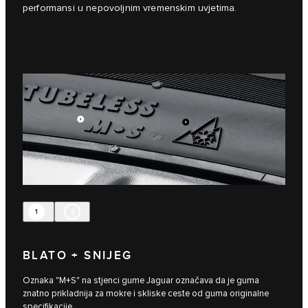
performansi u nepovoljnim vremenskim uvjetima.
1
2
BLATO + SNIJEG
Oznaka "M+S" na stjenci gume Jaguar označava da je guma
znatno prikladnija za mokre i skliske ceste od guma originalne
specifikacije.