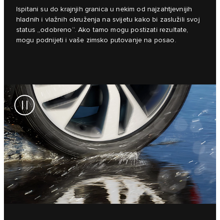
Ispitani su do krajnjih granica u nekim od najzahtjevnijih
hladnih i vlažnih okruženja na svijetu kako bi zaslužili svoj
status „odobreno“. Ako tamo mogu postizati rezultate,
mogu podnijeti i vaše zimsko putovanje na posao.