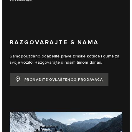
RAZGOVARAJTE S NAMA
Samopouzdano odaberite prave zimske kotače i gume za
svoje vozilo. Razgovarajte s našim timom danas.
PRONAĐITE OVLAŠTENOG PRODAVAČA