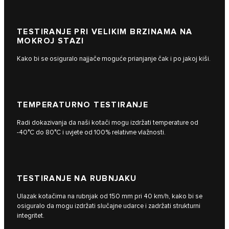
TESTIRANJE PRI VELIKIM BRZINAMA NA
MOKROJ STAZI
Kako bi se osiguralo najjače moguće prianjanje čak i po jakoj kiši.
TEMPERATURNO TESTIRANJE
Radi dokazivanja da naši kotači mogu izdržati temperature od
-40°C do 80°C i uvjete od 100% relativne vlažnosti.
TESTIRANJE NA RUBNJAKU
Ulazak kotačima na rubnjak od 150 mm pri 40 km/h, kako bi se
osiguralo da mogu izdržati slučajne udarce i zadržati strukturni
integritet.