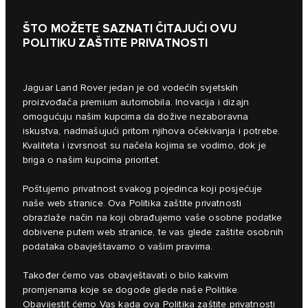
ŠTO MOŽETE SAZNATI ČITAJUĆI OVU
POLITIKU ZAŠTITE PRIVATNOSTI
Jaguar Land Rover jedan je od vodećih svjetskih
proizvođača premium automobila. Inovacija i dizajn
omogućuju našim kupcima da dožive nezaboravna
iskustva, nadmašujući pritom njihova očekivanja i potrebe.
Kvaliteta i izvrsnost su načela kojima se vodimo, dok je
briga o našim kupcima prioritet.
Poštujemo privatnost svakog pojedinca koji posjećuje
naše web stranice. Ova Politika zaštite privatnosti
obrazlaže način na koji obrađujemo vaše osobne podatke
dobivene putem web stranice, te vas glede zaštite osobnih
podataka obavještavamo o vašim pravima.
Također ćemo vas obavještavati o bilo kakvim
promjenama koje se dogode glede naše Politike.
Obavijestit ćemo Vas kada ova Politika zaštite privatnosti