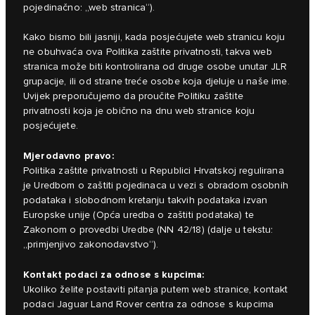
pojedinačno: „web stranica“).
Kako bismo bili jasniji, kada posjećujete web stranicu koju
ne obuhvaća ova Politika zaštite privatnosti, takva web
stranica može biti kontrolirana od druge osobe unutar JLR
grupacije, ili od strane treće osobe koja djeluje u naše ime.
Uvijek preporučujemo da proučite Politiku zaštite
privatnosti koja je obično na dnu web stranice koju
posjećujete.
Mjerodavno pravo:
Politika zaštite privatnosti u Republici Hrvatskoj regulirana
je Uredbom o zaštiti pojedinaca u vezi s obradom osobnih
podataka i slobodnom kretanju takvih podataka izvan
Europske unije (Opća uredba o zaštiti podataka) te
Zakonom o provedbi Uredbe (NN 42/18) (dalje u tekstu:
„primjenjivo zakonodavstvo“).
Kontakt podaci za odnose s kupcima:
Ukoliko želite postaviti pitanja putem web stranice, kontakt
podaci Jaguar Land Rover centra za odnose s kupcima