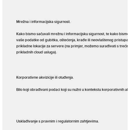
Mrežna i informacijska sigurnost.
Kako bismo sačuvali mrežnu i informacijsku sigurnost, te kako bismo
vaše podatke od gubitka, oštećenja, krađe ili neovlaštenog pristupa.
prikladne lokacije za servere (na primjer, možemo surađivati s trećim
prikladnih cloud usluga).
Korporativne akvizicije ili otuđenja.
Bilo koji obrađivani podaci koji su nužni u kontekstu korporativnih akvi
Usklađivanje s pravnim i regulatornim zahtjevima.