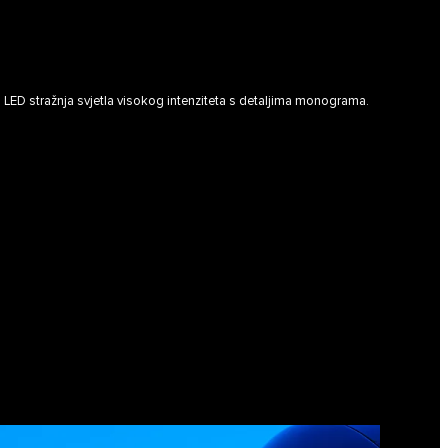
LED stražnja svjetla visokog intenziteta s detaljima monograma.