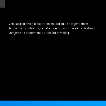
E
Ventilacijski otvori u blatobranima odlikuju se legendarnim
Jaguarovim simbolom, te ostaju vjerni našim načelima da dizajn
usmjeren na performanse bude što privlačniji.