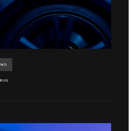
ENO
RIJU