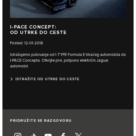
I‑PACE CONCEPT:
OD UTRKE DO CESTE
Posted: 12-01-2018
Istražujemo putovanje od I‑TYPE Formula E trkaćeg automobila do
I‑PACE Concepta. Otkrijte prvi, potpuno električni Jaguar
automobil.
ISTRAŽITE OD UTRKE DO CESTE
PRIDRUŽITE SE RAZGOVORU