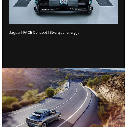
Jaguar I‑PACE Concept | Stvarajući energiju