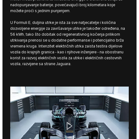
nadopunjavanje baterije, povećavajući broj kilometara koje
možete proći s jednim punjenjem.
U Formuli E, duljina utrke je ista za sve natjecatelje i količina
dozvoljene energije za završavanje utrke je također određena, na
56 kWh, tako što dobitak od regenerativnog kočenja prilikom
utrkivanja prenosi se u dodatne performanse i potencijalno brža
vremena kruga. Intenzitet električnih utrka zaista testira dijelove
vozila do krajnjih granica - kao i njihove inženjere - na obostranu
korist za razvoj električnih vozila za utrke i električnih cestovnih
vozila, razvijene sa strane Jaguara.