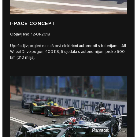
I‑PACE CONCEPT
Objavljeno: 12-01-2018
Upečatljiv pogled na naš prvi električni automobil s baterijama. All
Wheel Drive pogon, 400 KS, 5 sjedala s autonomijom preko 500
km (310 milja).