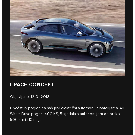
I‑PACE CONCEPT
Objavljeno: 12-01-2018
Upečatljiv pogled na naš prvi električni automobil s baterijama. All
Wheel Drive pogon, 400 KS, 5 sjedala s autonomijom od preko
500 km (310 milja).