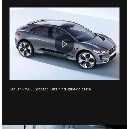
Jaguar I‑PACE Concept | Dizajn od utrke do ceste