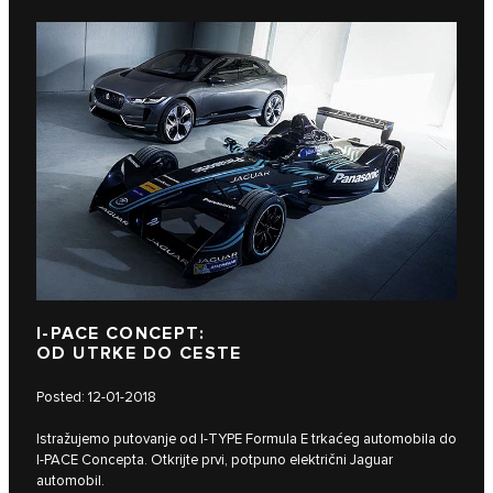
I‑PACE CONCEPT:
OD UTRKE DO CESTE
Posted: 12-01-2018
Istražujemo putovanje od I‑TYPE Formula E trkaćeg automobila do
I‑PACE Concepta. Otkrijte prvi, potpuno električni Jaguar
automobil.