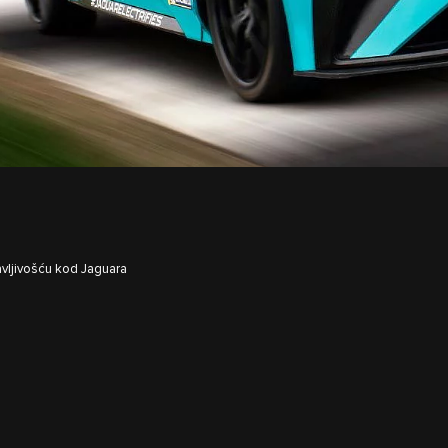
avljivošću kod Jaguara