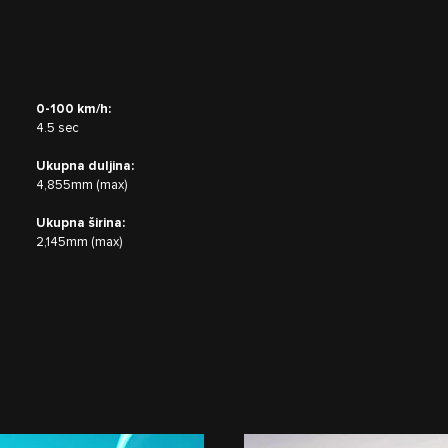
0-100 km/h:
4.5 sec
Ukupna duljina:
4,855mm (max)
Ukupna širina:
2,145mm (max)