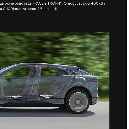
Ea bio je osnova za I‑PACE e TROPHY. Omogućavajući 400KS i
a 0-100km/h za samo 4,5 sekundi.