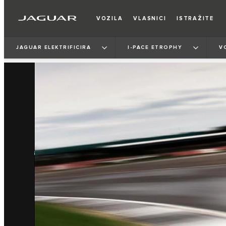
VOZILA
VLASNICI
ISTRAŽITE
JAGUAR ELEKTRIFICIRA
I‑PACE ETROPHY
V