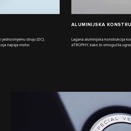
ALUMINIJSKA KONSTRU
i jednosmjernu struju (DC),
Lagana aluminijska konstrukcija ko
 koja napaja motor.
eTROPHY, kako bi omogućila ugrad