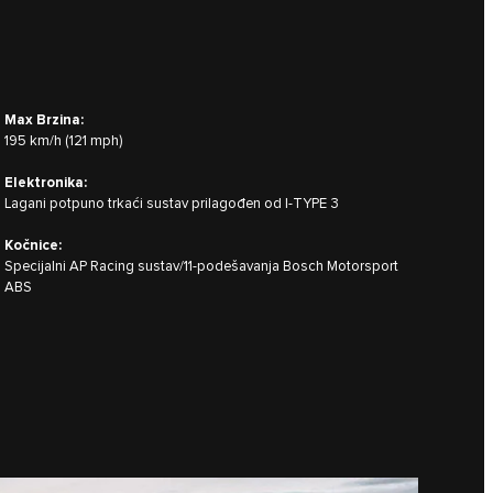
Max Brzina:
195 km/h (121 mph)
Elektronika:
Lagani potpuno trkaći sustav prilagođen od I‑TYPE 3
Kočnice:
Specijalni AP Racing sustav/11-podešavanja Bosch Motorsport
ABS