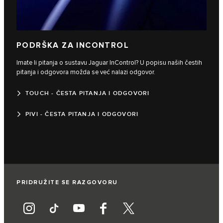
PODRŠKA ZA INCONTROL
Imate li pitanja o sustavu Jaguar InControl? U popisu naših čestih
pitanja i odgovora možda se već nalazi odgovor.
TOUCH - ČESTA PITANJA I ODGOVORI
PIVI - ČESTA PITANJA I ODGOVORI
PRIDRUŽITE SE RAZGOVORU