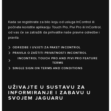
Kada se registrirate za bilo koju od usluga InControl ili
počnete koristite aplikaciju Touch Pro, Pivi Pro ili InControl,
od vas će se zatražiti da prihvatite naše pravne odredbe i
pravila.
ODREDBE I UVJETI ZA PAKET INCONTROL
PRAVILA O ZAŠTITI PRIVATNOSTI INCONTROL
INCONTROL TOUCH PRO AND PIVI PRO FEATURE
TERMS
SINGLE SIGN ON TERMS AND CONDITIONS
UŽIVAJTE U SUSTAVU ZA
INFORMIRANJE I ZABAVU U
SVOJEM JAGUARU