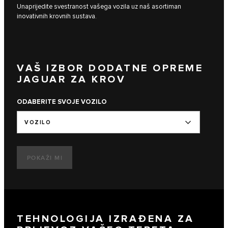
Unaprijedite svestranost vašega vozila uz naš asortiman
inovativnih krovnih sustava.
VAŠ IZBOR DODATNE OPREME
JAGUAR ZA KROV
ODABERITE SVOJE VOZILO
VOZILO
POKAŽI MI
TEHNOLOGIJA IZRAĐENA ZA