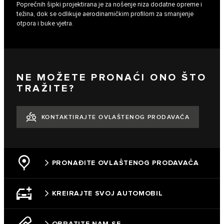
Poprečnih šipki projektirana je za nošenje niza dodatne opreme i
težina, dok se odlikuje aerodinamičkim profilom za smanjenje
otpora i buke vjetra.
NE MOŽETE PRONAĆI ONO ŠTO
TRAŽITE?
KONTAKTIRAJTE OVLAŠTENOG PRODAVAČA
PRONAĐITE OVLAŠTENOG PRODAVAČA
KREIRAJTE SVOJ AUTOMOBIL
OBRATITE NAM SE