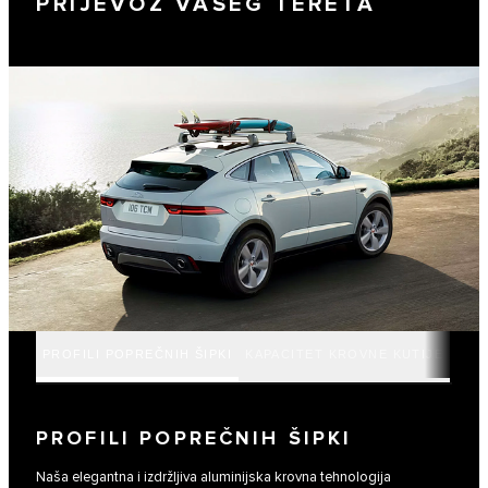
PRIJEVOZ VAŠEG TERETA
PROFILI POPREČNIH ŠIPKI
KAPACITET KROVNE KUTIJE
PROFILI POPREČNIH ŠIPKI
Naša elegantna i izdržljiva aluminijska krovna tehnologija