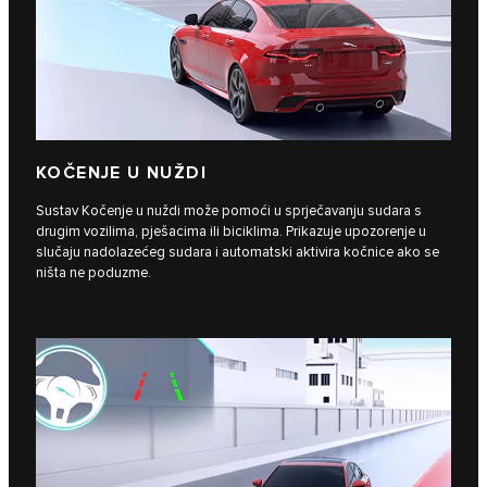
KOČENJE U NUŽDI
Sustav Kočenje u nuždi može pomoći u sprječavanju sudara s
drugim vozilima, pješacima ili biciklima. Prikazuje upozorenje u
slučaju nadolazećeg sudara i automatski aktivira kočnice ako se
ništa ne poduzme.