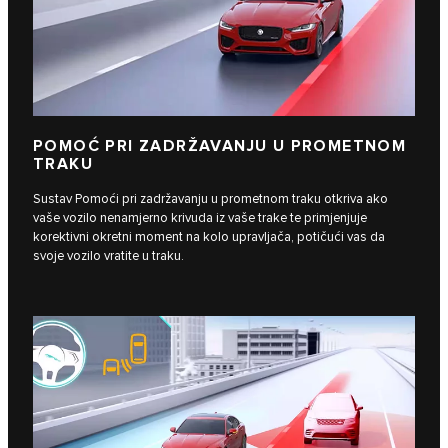
POMOĆ PRI ZADRŽAVANJU U PROMETNOM
TRAKU
Sustav Pomoći pri zadržavanju u prometnom traku otkriva ako
vaše vozilo nenamjerno krivuda iz vaše trake te primjenjuje
korektivni okretni moment na kolo upravljača, potičući vas da
svoje vozilo vratite u traku.