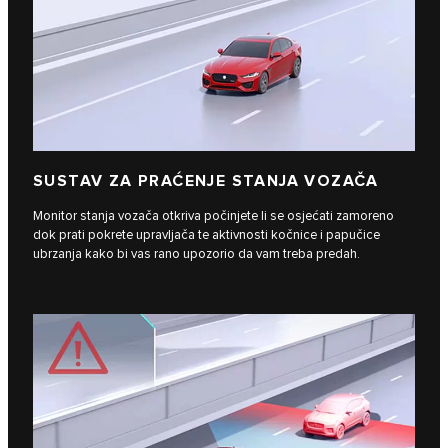
SUSTAV ZA PRAĆENJE STANJA VOZAČA
Monitor stanja vozača otkriva počinjete li se osjećati zamoreno
dok prati pokrete upravljača te aktivnosti kočnice i papučice
ubrzanja kako bi vas rano upozorio da vam treba predah.