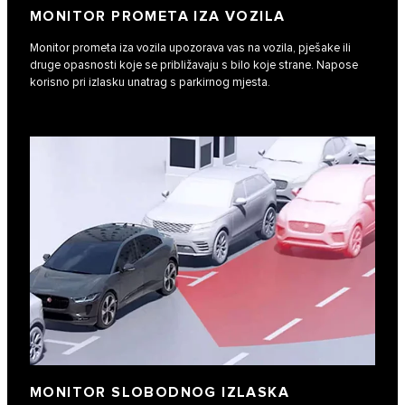
MONITOR PROMETA IZA VOZILA
Monitor prometa iza vozila upozorava vas na vozila, pješake ili
druge opasnosti koje se približavaju s bilo koje strane. Napose
korisno pri izlasku unatrag s parkirnog mjesta.
MONITOR SLOBODNOG IZLASKA