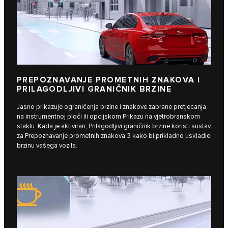
PREPOZNAVANJE PROMETNIH ZNAKOVA I
PRILAGODLJIVI GRANIČNIK BRZINE
Jasno prikazuje ograničenja brzine i znakove zabrane pretjecanja
na instrumentnoj ploči ili opcijskom Prikazu na vjetrobranskom
staklu. Kada je aktiviran, Prilagodljivi graničnik brzine koristi sustav
za Prepoznavanje prometnih znakova 3 kako bi prikladno uskladio
brzinu vašega vozila.