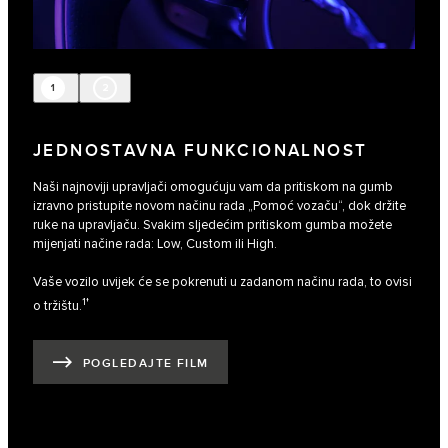
1
2
JEDNOSTAVNA FUNKCIONALNOST
Naši najnoviji upravljači omogućuju vam da pritiskom na gumb
izravno pristupite novom načinu rada „Pomoć vozaču“, dok držite
ruke na upravljaču. Svakim sljedećim pritiskom gumba možete
mijenjati načine rada: Low, Custom ili High.
Vaše vozilo uvijek će se pokrenuti u zadanom načinu rada, to ovisi
1†
o tržištu.
POGLEDAJTE FILM