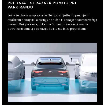
PREDNJA I STRAŽNJA POMOĆ PRI
PARKIRANJU
Još više olakšava upravljanje. Senzori smješteni u prednjem i
stražnjem odbojniku aktiviraju se ručno ili kada je odabrana vožnja
unazad. Dok parkirate, prikaz na Dodirnom zaslonu i zvučna
povratna informacija pokazuju koliko ste blizu preprekama.