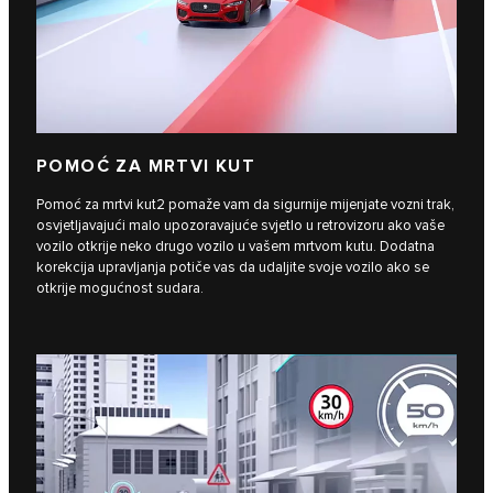
POMOĆ ZA MRTVI KUT
Pomoć za mrtvi kut2 pomaže vam da sigurnije mijenjate vozni trak,
osvjetljavajući malo upozoravajuće svjetlo u retrovizoru ako vaše
vozilo otkrije neko drugo vozilo u vašem mrtvom kutu. Dodatna
korekcija upravljanja potiče vas da udaljite svoje vozilo ako se
otkrije mogućnost sudara.