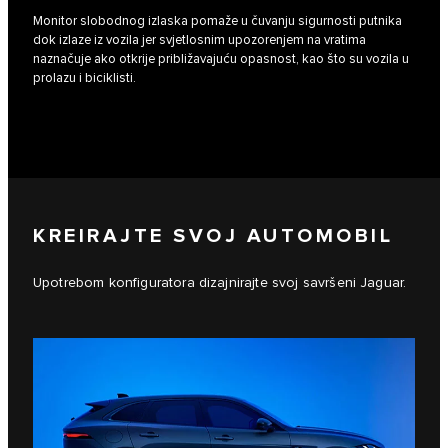
Monitor slobodnog izlaska pomaže u čuvanju sigurnosti putnika
dok izlaze iz vozila jer svjetlosnim upozorenjem na vratima
naznačuje ako otkrije približavajuću opasnost, kao što su vozila u
prolazu i biciklisti.
KREIRAJTE SVOJ AUTOMOBIL
Upotrebom konfiguratora dizajnirajte svoj savršeni Jaguar.