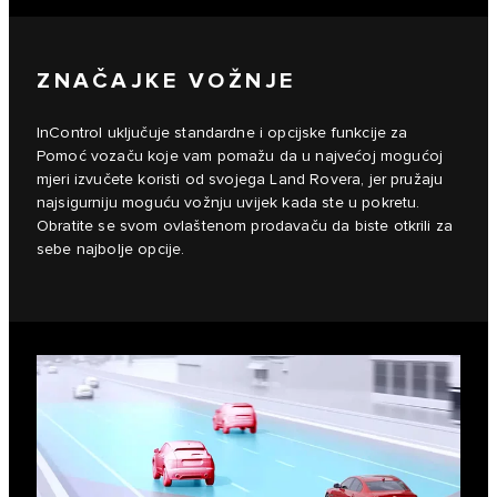
ZNAČAJKE VOŽNJE
InControl uključuje standardne i opcijske funkcije za
Pomoć vozaču koje vam pomažu da u najvećoj mogućoj
mjeri izvučete koristi od svojega Land Rovera, jer pružaju
najsigurniju moguću vožnju uvijek kada ste u pokretu.
Obratite se svom ovlaštenom prodavaču da biste otkrili za
sebe najbolje opcije.