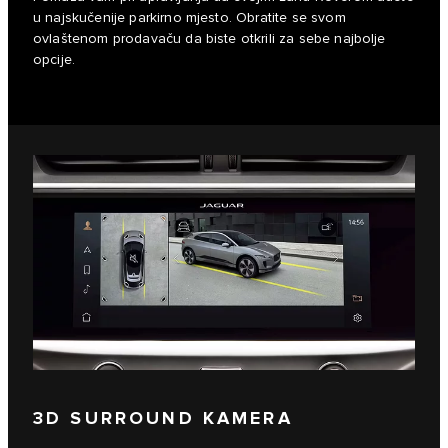
u najskučenije parkirno mjesto. Obratite se svom
ovlaštenom prodavaču da biste otkrili za sebe najbolje
opcije.
3D SURROUND KAMERA