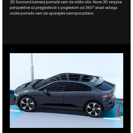
3D Surround kamera pomaže vam da vidite više. Nove 3D vanjske
perspektive uz preglednost s pogledom od 360° iznad vašega
vozila pomažu vam da upravljate samopouzdano.