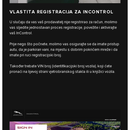
VLASTITA REGISTRACIJA ZA INCONTROL
U slučaju da vas vaš prodavatelj nije registrirao za račun, molimo
vas sljedite jednostavan proces registracije, povežite i aktivirajte
vaš InControl.
Prije nego što počnete, molimo vas osigurajte se da imate pristup
autu, da je parkiran vani, na mjestu s dobrim pokrićem mreže i da
imate pri ruci registracijski broj.
Također trebate VIN broj (identifikacijski broj vozila), koji ćete
pronaći na lijevoj strani vjetrobranskog stakla ili u knjižici vozila.