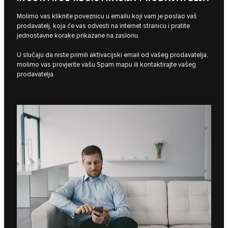
Molimo vas kliknite poveznicu u emailu koji vam je poslao vaš
prodavatelj, koja će vas odvesti na internet stranicu i pratite
jednostavne korake prikazane na zaslonu.
U slučaju da niste primili aktivacijski email od vašeg prodavatelja,
molimo vas provjerite vašu Spam mapu ili kontaktirajte vašeg
prodavatelja.