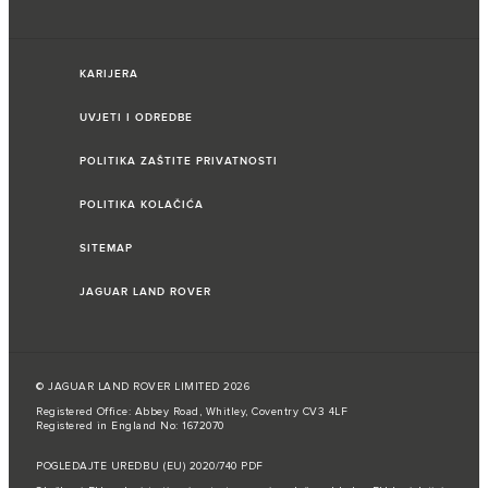
KARIJERA
UVJETI I ODREDBE
POLITIKA ZAŠTITE PRIVATNOSTI
POLITIKA KOLAČIĆA
SITEMAP
JAGUAR LAND ROVER
© JAGUAR LAND ROVER LIMITED 2026
Registered Office: Abbey Road, Whitley, Coventry CV3 4LF
Registered in England No: 1672070
POGLEDAJTE UREDBU (EU) 2020/740 PDF