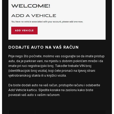
DODAJTE AUTO NA VAŠ RAČUN
Prije nego što počnete, molimo vas osigurajte se da imate pristup
autu, da je parkiran vani, na mjestu s dobrim pokrićem mreže i da
imate pri ruci registracijski broj. Također trebate VIN broj
(identifikacijski broj vozila), koji ćete pronaći na lijevoj strani
vjetrobranskog stakla ili u knjižici vozila.
Da biste dodali auto na vaš račun, pristupite računu i odaberite
Add Vehicle karticu. Sljedite korake na zaslonu kako biste
povezali vaš auto s vašim računom.