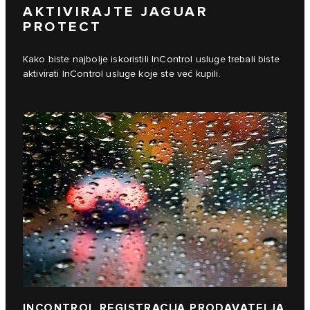
AKTIVIRAJTE JAGUAR
PROTECT
Kako biste najbolje iskoristili InControl usluge trebali biste
aktivirati InControl usluge koje ste već kupili.
INCONTROL REGISTRACIJA PRODAVATELJA