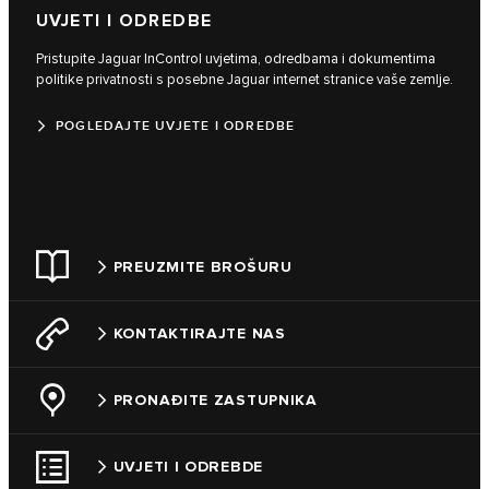
UVJETI I ODREDBE
Pristupite Jaguar InControl uvjetima, odredbama i dokumentima
politike privatnosti s posebne Jaguar internet stranice vaše zemlje.
POGLEDAJTE UVJETE I ODREDBE
PREUZMITE BROŠURU
KONTAKTIRAJTE NAS
PRONAĐITE ZASTUPNIKA
UVJETI I ODREBDE