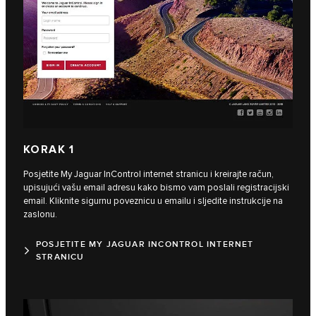
KORAK 1
Posjetite My Jaguar InControl internet stranicu i kreirajte račun,
upisujući vašu email adresu kako bismo vam poslali registracijski
email. Kliknite sigurnu poveznicu u emailu i sljedite instrukcije na
zaslonu.
POSJETITE MY JAGUAR INCONTROL INTERNET
STRANICU