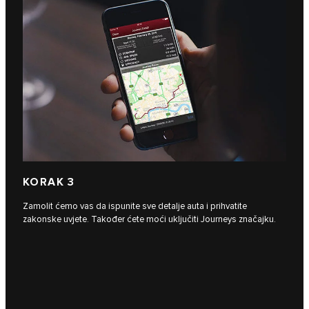
KORAK 3
Zamolit ćemo vas da ispunite sve detalje auta i prihvatite
zakonske uvjete. Također ćete moći uključiti Journeys značajku.