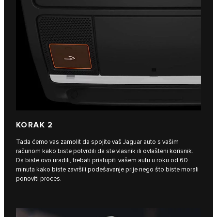
KORAK 2
Tada ćemo vas zamolit da spojite vaš Jaguar auto s vašim
računom kako biste potvrdili da ste vlasnik ili ovlašteni korisnik.
Da biste ovo uradili, trebati pristupiti vašem autu u roku od 60
minuta kako biste završili podešavanje prije nego što biste morali
ponoviti proces.