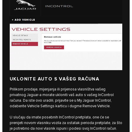
UKLONITE AUTO S VAŠEG RAČUNA
Prilikom prodaje, mijenjanja ili prijenosa vlasništva vašeg
privatnog Jaguar-a morate ukloniti vaš auto s vašeg InControl
računa. Da iste ovo uradili, prijavite se u My Jaguar InControl,
odaberite Vehicle Settings karticu i dugme Remove Vehicle.
U slučaju da imate posebnih InControl pretplata, one će se
prenijeti novom vlasniku vozila za ostatak perioda pretplate, za što
je potrebno da novi vlasnik ispuni i podesi svoj InControl račun.