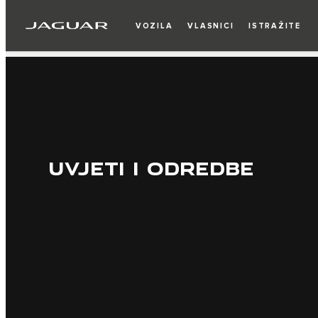
VOZILA
VLASNICI
ISTRAŽITE
UVJETI I ODREDBE