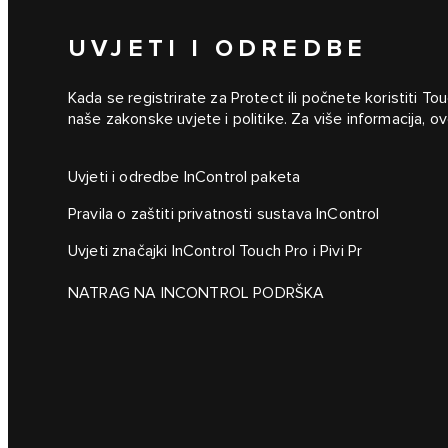
UVJETI I ODREDBE
Kada se registrirate za Protect ili počnete koristiti To
naše zakonske uvjete i politike. Za više informacija, o
Uvjeti i odredbe InControl paketa
Pravila o zaštiti privatnosti sustava InControl
Uvjeti značajki InControl Touch Pro i Pivi Pr
NATRAG NA INCONTROL PODRŠKA