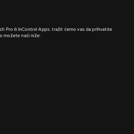
uch Pro ili InControl Apps, tražit ćemo vas da prihvatite
vo možete naći niže: