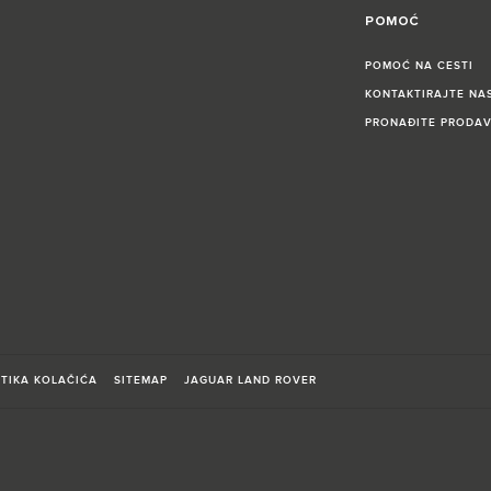
POMOĆ
POMOĆ NA CESTI
KONTAKTIRAJTE NA
PRONAĐITE PRODA
ITIKA KOLAČIĆA
SITEMAP
JAGUAR LAND ROVER