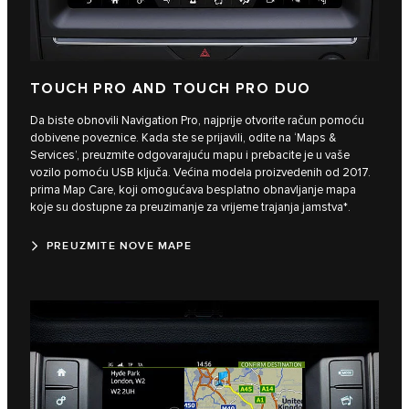
TOUCH PRO AND TOUCH PRO DUO
Da biste obnovili Navigation Pro, najprije otvorite račun pomoću
dobivene poveznice. Kada ste se prijavili, odite na ‘Maps &
Services’, preuzmite odgovarajuću mapu i prebacite je u vaše
vozilo pomoću USB ključa. Većina modela proizvedenih od 2017.
prima Map Care, koji omogućava besplatno obnavljanje mapa
koje su dostupne za preuzimanje za vrijeme trajanja jamstva*.
PREUZMITE NOVE MAPE