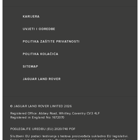
KARIJERA
UVJETI I ODREDBE
POLITIKA ZAŠTITE PRIVATNOSTI
POLITIKA KOLAČIĆA
SITEMAP
JAGUAR LAND ROVER
© JAGUAR LAND ROVER LIMITED 2026
Registered Office: Abbey Road, Whitley, Coventry CV3 4LF
Registered in England No: 1672070
POGLEDAJTE UREDBU (EU) 2020/740 PDF
Službeni EU podaci testiranja s testova proizvođača sukladno EU legislativi.