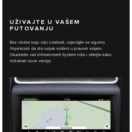
UŽIVAJTE U VAŠEM
PUTOVANJU
Bez obzira koju rutu odabrali, osjećajte se sigurno
činjenicom da ste uvijek vođeni u pravom smjeru.
Obaderite vaš Infotainment System niže i otkrijte kako
instalirati nove verzije.