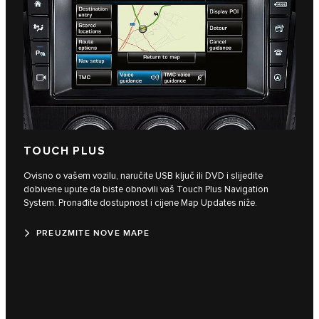
TOUCH PLUS
Ovisno o vašem vozilu, naručite USB ključ ili DVD i slijedite
dobivene upute da biste obnovili vaš Touch Plus Navigation
System. Pronađite dostupnost i cijene Map Updates niže.
PREUZMITE NOVE MAPE