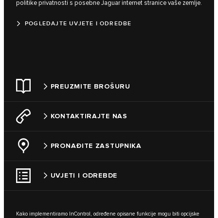
politike privatnosti s posebne Jaguar internet stranice vaše zemlje.
POGLEDAJTE UVJETE I ODREDBE
PREUZMITE BROŠURU
KONTAKTIRAJTE NAS
PRONAĐITE ZASTUPNIKA
UVJETI I ODREBDE
Kako implementiramo InControl, određene opisane funkcije mogu biti opcijske