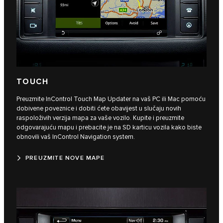
TOUCH
Preuzmite InControl Touch Map Updater na vaš PC ili Mac pomoću
dobivene poveznice i dobiti ćete obavijest u slučaju novih
raspoloživih verzija mapa za vaše vozilo. Kupite i preuzmite
odgovarajuću mapu i prebacite je na SD karticu vozila kako biste
obnovili vaš InControl Navigation system.
PREUZMITE NOVE MAPE