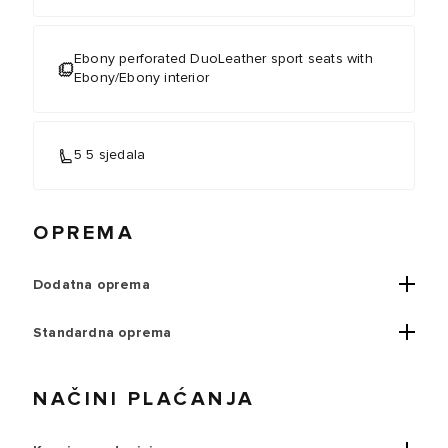
Ebony perforated DuoLeather sport seats with
Ebony/Ebony interior
5 5 sjedala
OPREMA
Dodatna oprema
Standardna oprema
NAČINI PLAĆANJA