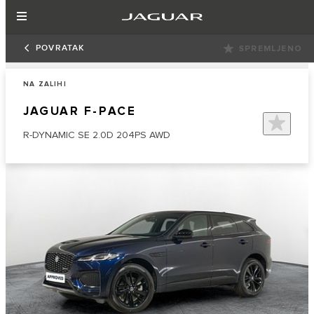
POVRATAK
SPREMLJENO
NA ZALIHI
JAGUAR F-PACE
R-DYNAMIC SE 2.0D 204PS AWD