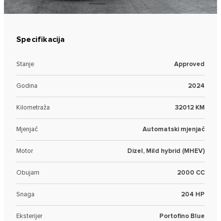
Specifikacija
Stanje
Approved
Godina
2024
Kilometraža
32012 KM
Mjenjač
Automatski mjenjač
Motor
Dizel, Mild hybrid (MHEV)
Obujam
2000 CC
Snaga
204 HP
Eksterijer
Portofino Blue