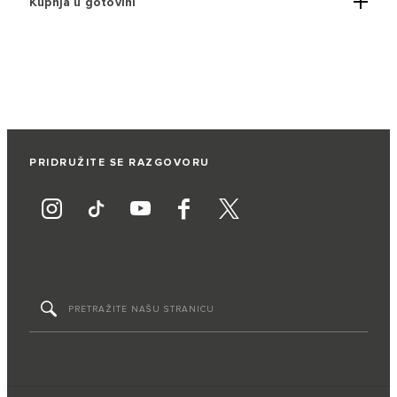
Kupnja u gotovini
PRIDRUŽITE SE RAZGOVORU