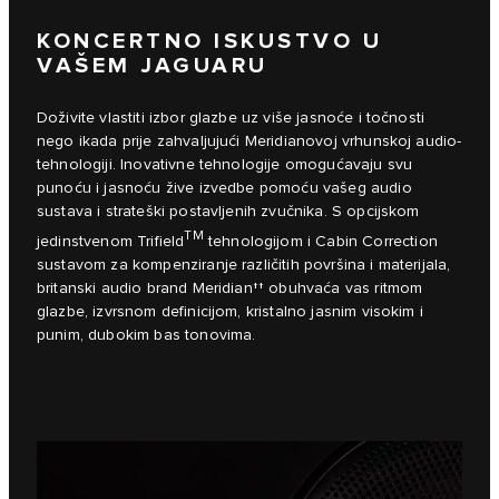
KONCERTNO ISKUSTVO U
VAŠEM JAGUARU
Doživite vlastiti izbor glazbe uz više jasnoće i točnosti
nego ikada prije zahvaljujući Meridianovoj vrhunskoj audio-
tehnologiji. Inovativne tehnologije omogućavaju svu
punoću i jasnoću žive izvedbe pomoću vašeg audio
sustava i strateški postavljenih zvučnika. S opcijskom
TM
jedinstvenom Trifield
tehnologijom i Cabin Correction
sustavom za kompenziranje različitih površina i materijala,
britanski audio brand Meridian†† obuhvaća vas ritmom
glazbe, izvrsnom definicijom, kristalno jasnim visokim i
punim, dubokim bas tonovima.