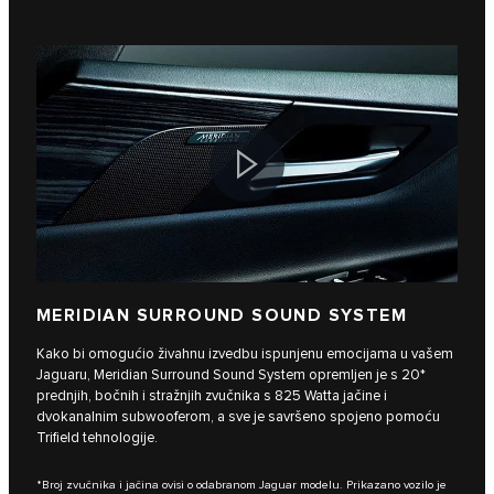
MERIDIAN SURROUND SOUND SYSTEM
Kako bi omogućio živahnu izvedbu ispunjenu emocijama u vašem
Jaguaru, Meridian Surround Sound System opremljen je s 20*
prednjih, bočnih i stražnjih zvučnika s 825 Watta jačine i
dvokanalnim subwooferom, a sve je savršeno spojeno pomoću
Trifield tehnologije.
*Broj zvučnika i jačina ovisi o odabranom Jaguar modelu. Prikazano vozilo je