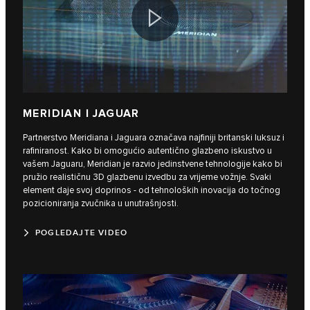
MERIDIAN I JAGUAR
Partnerstvo Meridiana i Jaguara označava najfiniji britanski luksuz i
rafiniranost. Kako bi omogućio autentično glazbeno iskustvo u
vašem Jaguaru, Meridian je razvio jedinstvene tehnologije kako bi
pružio realističnu 3D glazbenu izvedbu za vrijeme vožnje. Svaki
element daje svoj doprinos - od tehnoloških inovacija do točnog
pozicioniranja zvučnika u unutrašnjosti.
POGLEDAJTE VIDEO