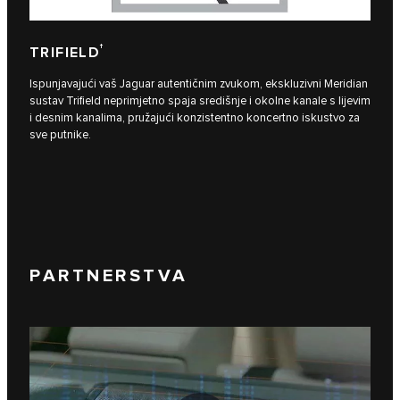
†
TRIFIELD
Ispunjavajući vaš Jaguar autentičnim zvukom, ekskluzivni Meridian
sustav Trifield neprimjetno spaja središnje i okolne kanale s lijevim
i desnim kanalima, pružajući konzistentno koncertno iskustvo za
sve putnike.
PARTNERSTVA