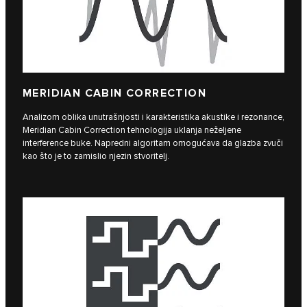
MERIDIAN CABIN CORRECTION
Analizom oblika unutrašnjosti i karakteristika akustike i rezonance,
Meridian Cabin Correction tehnologija uklanja neželjene
interference buke. Napredni algoritam omogućava da glazba zvuči
kao što je to zamislio njezin stvoritelj.