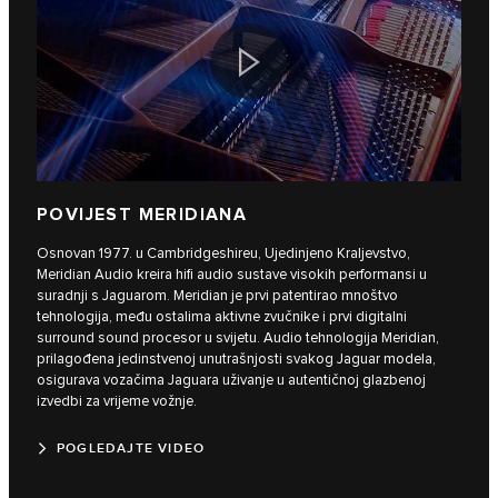
POVIJEST MERIDIANA
Osnovan 1977. u Cambridgeshireu, Ujedinjeno Kraljevstvo,
Meridian Audio kreira hifi audio sustave visokih performansi u
suradnji s Jaguarom. Meridian je prvi patentirao mnoštvo
tehnologija, među ostalima aktivne zvučnike i prvi digitalni
surround sound procesor u svijetu. Audio tehnologija Meridian,
prilagođena jedinstvenoj unutrašnjosti svakog Jaguar modela,
osigurava vozačima Jaguara uživanje u autentičnoj glazbenoj
izvedbi za vrijeme vožnje.
POGLEDAJTE VIDEO