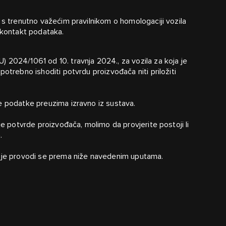
 s trenutno važećim pravilnikom o homologaciji vozila
 kontakt podataka.
 2024/1061 od 10. travnja 2024., za vozila za koja je
otrebno ishoditi potvrdu proizvođača niti priložiti
e podatke preuzima izravno iz sustava.
je potvrde proizvođača, molimo da provjerite postoji li
m
.
cije provodi se prema niže navedenim uputama.