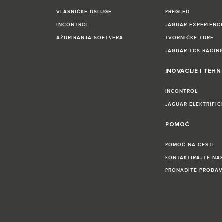
VLASNIČKE USLUGE
PREGLED
INCONTROL
JAGUAR EXPERIENC
AŽURIRANJA SOFTVERA
TVORNIČKE TURE
JAGUAR TCS RACIN
INOVACIJE I TEH
INCONTROL
JAGUAR ELEKTRIFIC
POMOĆ
POMOĆ NA CESTI
KONTAKTIRAJTE NA
PRONAĐITE PRODA