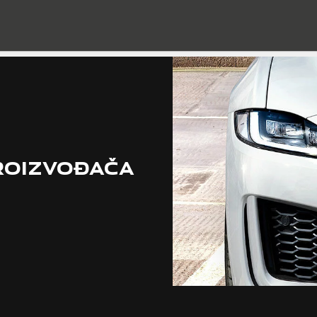
ROIZVOĐAČA