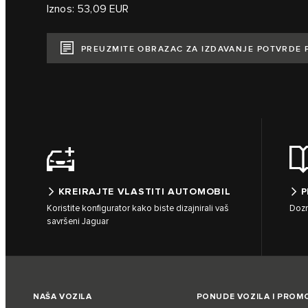
Iznos: 53,09 EUR
PREUZMITE OBRAZAC ZA IZDAVANJE POTVRDE
KREIRAJTE VLASTITI AUTOMOBIL
P
Koristite konfigurator kako biste dizajnirali vaš
Dozn
savršeni Jaguar
NAŠA VOZILA
PONUDE VOZILA I PROMO