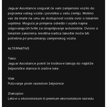
Jaguar Assistance osigurat će vam zamjensko vozilo do
popravka vašeg vozila i povratka u vašu zemlju. Molimo
vas da imate na umu da dostupnost vozila ovisi o lokalnim
uvjetima. Moguća je primjena odredbi i uvjeta najma
odgovarajućih tvrtki za iznajmljivanje automobila. Ovisno o
lokalnim zakonima, kreditna kartica također može biti
potrebna pri preuzimanju zamjenskog vozila.
ALTERNATIVE
Taksi
Jaguar Assistance pokrit će troškove taksija do najbliže
željezničke stanice ili zračne luke.
Vlak
Putovanje prvim razredom željeznice.
Zrakoplov
Letovi u ekonomskom ili premium ekonomskom razredu.