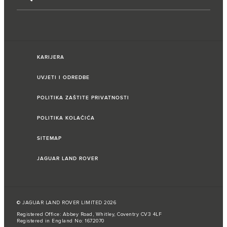
KARIJERA
UVJETI I ODREDBE
POLITIKA ZAŠTITE PRIVATNOSTI
POLITIKA KOLAČIĆA
SITEMAP
JAGUAR LAND ROVER
© JAGUAR LAND ROVER LIMITED 2026
Registered Office: Abbey Road, Whitley, Coventry CV3 4LF
Registered in England No: 1672070